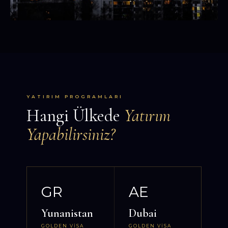
YATIRIM PROGRAMLARI
Hangi Ülkede
Yatırım
Yapabilirsiniz?
GR
AE
Yunanistan
Dubai
GOLDEN VISA
GOLDEN VISA