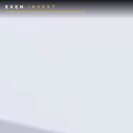
EXEN
INVEST
YURT DISI GAYRIMENKUL & GOLDEN VISA