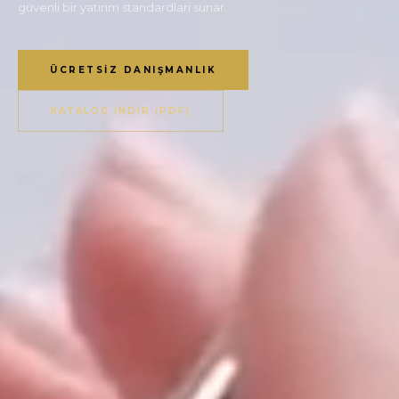
güvenli bir yatırım standardlari sunar.
ÜCRETSIZ DANIŞMANLIK
KATALOG İNDIR (PDF)