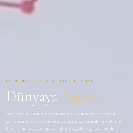
EXEN INVEST / İSTANBUL / TÜRKIYE
Dünyaya
Yatırın
Gayrimenkul yatırıminda yalnizca bir mülk kazandirmaz, ayni
zamanda Avrupa'da serbest dolaşım, uzun sureli ikamet, aile
bireylerini kapsayan geniş haklar ve geleceginize yönelik