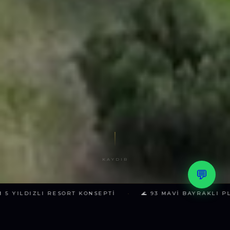
KAYDIR
💬
·
 5 YILDIZLI RESORT KONSEPTI
🌊 93 MAVI BAYRAKLI PL